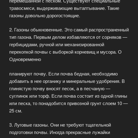
перемешанной с песком. Существуют специальные
травосмеси, выдерживающие вытаптывание. Такие
газоны довольно дорогостоящие.
2. Газоны обыкновенные. Это самый распространенный
тип газона. Первым делом избавляются от сорняков —
гербицидами, ручной или механизированной
перекопкой почвы с выборкой корневищ и мусора. О
Одновременно
планируют почву. Если почва бедная, необходимо
добавить в нее органику и минеральные удобрения. В
глинястую почву вносят песок, а в песчаную —
суглинок или торф. Если почва состоит из одной глины
или песка, то понадобится привозной грунт слоем 10 —
25 см.
3. Луговые газоны. Они не требуют тщательной
подготовки почвы. Иногда прекрасные лужайки