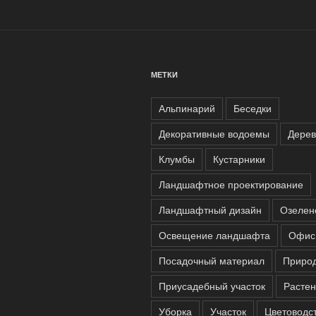
МЕТКИ
Альпинарий
Беседки
Декоративные водоемы
Дерев
Клумбы
Кустарники
Ландшафтное проектирование
Ландшафтный дизайн
Озелен
Освещение ландшафта
Офис
Посадочный материал
Приро
Приусадебный участок
Расте
Уборка
Участок
Цветоводс