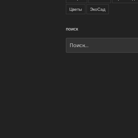
Цветы
ЭкоСад
ПОИСК
Искать: