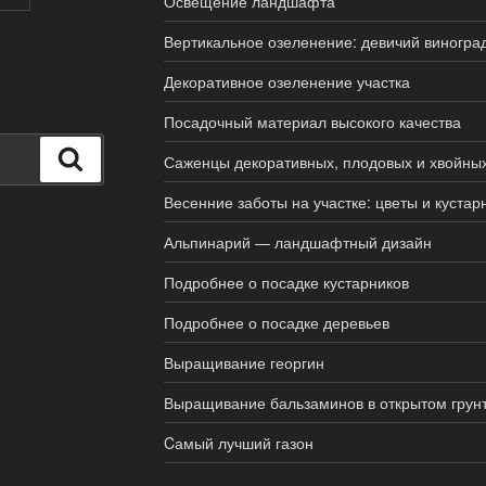
Освещение ландшафта
Вертикальное озеленение: девичий виногра
Декоративное озеленение участка
Посадочный материал высокого качества
Поиск
Саженцы декоративных, плодовых и хвойны
Весенние заботы на участке: цветы и кустар
Альпинарий — ландшафтный дизайн
Подробнее о посадке кустарников
Подробнее о посадке деревьев
Выращивание георгин
Выращивание бальзаминов в открытом грун
Cамый лучший газон