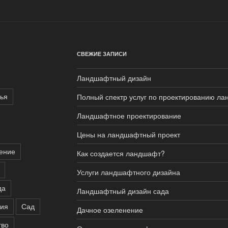
СВЕЖИЕ ЗАПИСИ
Ландшафтный дизайн
ья
Полный спектр услуг по проектированию ла
Ландшафтное проектирование
Цены на ландшафтный проект
ение
Как создается ландшафт?
Услуги ландшафтного дизайна
да
Ландшафтный дизайн сада
ния
Сад
Дачное озеленение
тво