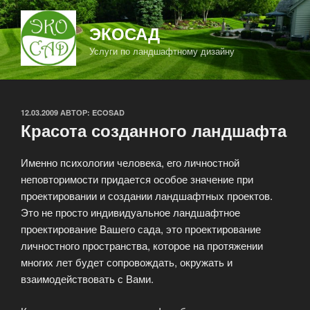
Перейти
к
ЭКОСАД
содержимому
Услуги по ландшафтному дизайну
ОПУБЛИКОВАНО
12.03.2009
АВТОР:
ECOSAD
Красота созданного ландшафта
Именно психологии человека, его личностной
неповторимости придается особое значение при
проектировании и создании ландшафтных проектов.
Это не просто индивидуальное ландшафтное
проектирование Вашего сада, это проектирование
личностного пространства, которое на протяжении
многих лет будет сопровождать, окружать и
взаимодействовать с Вами.