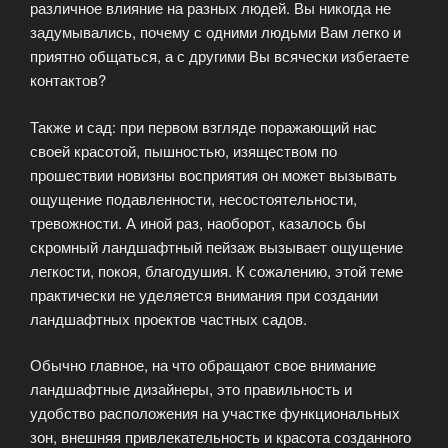
различное влияние на разных людей. Вы никогда не
задумывались, почему с одними людьми Вам легко и
приятно общаться, а с другими Вы всячески избегаете
контактов?
Также и сад: при первом взгляде поражающий нас
своей красотой, пышностью, изяществом по
прошествии новизны восприятия он может вызывать
ощущение подавленности, несостоятельности,
тревожности. А иной раз, наоборот, казалось бы
скромный ландшафтный пейзаж вызывает ощущение
легкости, покоя, благодушия. К сожалению, этой теме
практически не уделяется внимания при создании
ландшафтных проектов частных садов.
Обычно главное, на что обращают свое внимание
ландшафтные дизайнеры, это правильность и
удобство расположения на участке функциональных
зон, внешняя привлекательность и красота созданного