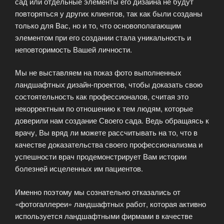
сад или отдельные элементы его дизайна не будут
повторяться у других клиентов, так как были созданы
только для Вас, но и то, что основополагающим
элементом при его создании стала уникальность и
неповторимость Вашей личности.
Мы не выставляем на показ фото выполненных
ландшафтных дизайн-проектов, чтобы доказать свою
состоятельность как профессионалов, считая это
некорректным по отношению к тем людям, которые
доверили нам создание Своего сада. Ведь обращаясь к
врачу, Вы вряд ли можете рассчитывать на то, что в
качестве доказательства своего профессионализма и
успешности врач продемонстрирует Вам истории
болезней исцеленных им пациентов.
Именно поэтому мы сознательно отказались от
«фотогаллереи» ландшафтных работ, которая активно
используется ландшафтными фирмами в качестве