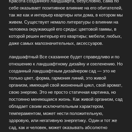
Красота созданного ландшафта, безусловно, сама по
себе оказывает позитивное влияние на его обитателей,
так же как и интерьер квартиры или дома, в котором мы
живем. Существует немало литературы о влиянии на
человека окружающей его среды: цветовой гаммы, в
которой решен интерьер его квартиры; мебели; любых,
даже самых малозначительных, аксессуаров.
ландшафтный Все сказанное будет справедливо и по
отношению к ландшафтному дизайну и озеленению. Но
созданный ландшафтным дизайнером сад — это не
только цвет, форма, гармония линий, это живой
организм, имеющий свой жизненный цикл, свой аромат,
свою энергию. Это не просто статичная картинка, но
постоянно меняющаяся жизнь. Как живой организм, сад
обладает своим исключительным характером,
темпераментом, может нести положительную,
здоровую, или негативную энергетику. Один и тот же
сад, как и человек, может оказывать абсолютно