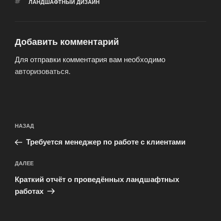
МЕТКИ
ЛАНДШАФТНЫЙ ДИЗАЙН
Добавить комментарий
Для отправки комментария вам необходимо
авторизоваться
.
Навигация
Предыдущая
НАЗАД
по
запись:
записям
Требуется менеджер по работе с клиентами
Следующая
ДАЛЕЕ
запись
Краткий отчёт о проведённых ландшафтных
работах