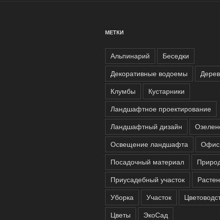
МЕТКИ
Альпинарий
Беседки
Декоративные водоемы
Дерев
Клумбы
Кустарники
Ландшафтное проектирование
Ландшафтный дизайн
Озелен
Освещение ландшафта
Офис
Посадочный материал
Приро
Приусадебный участок
Расте
Уборка
Участок
Цветоводс
Цветы
ЭкоСад