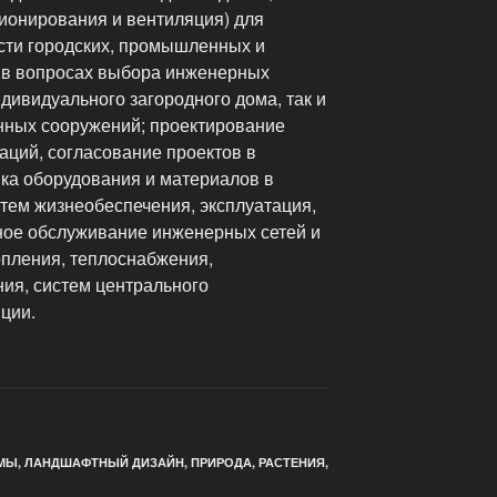
ионирования и вентиляция) для
сти городских, промышленных и
и в вопросах выбора инженерных
ндивидуального загородного дома, так и
нных сооружений; проектирование
аций, согласование проектов в
вка оборудования и материалов в
тем жизнеобеспечения, эксплуатация,
ное обслуживание инженерных сетей и
опления, теплоснабжения,
ия, систем центрального
ции.
МЫ
,
ЛАНДШАФТНЫЙ ДИЗАЙН
,
ПРИРОДА
,
РАСТЕНИЯ
,