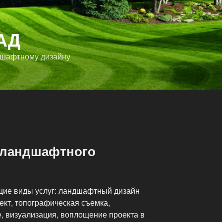
АД
дшафтному дизайну
 ландшафтного
щие виды услуг: ландшафтный дизайн
ект, топографическая съемка,
 визуализация, воплощение проекта в