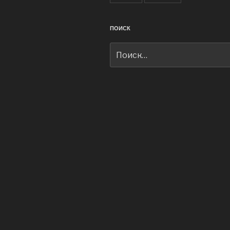
ПОИСК
Искать: