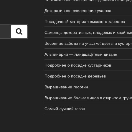
Декоративное озеленение участка
Посадочный материал высокого качества
Поиск
Саженцы декоративных, плодовых и хвойны
Весенние заботы на участке: цветы и кустар
Альпинарий — ландшафтный дизайн
Подробнее о посадке кустарников
Подробнее о посадке деревьев
Выращивание георгин
Выращивание бальзаминов в открытом грун
Cамый лучший газон