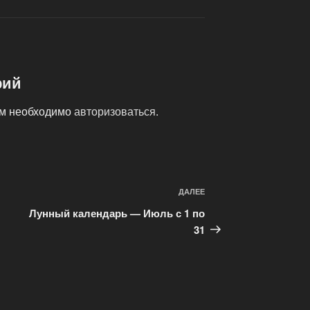
рий
ам необходимо
авторизоваться
.
Следующая
ДАЛЕЕ
запись
Лунный календарь — Июль с 1 по
31