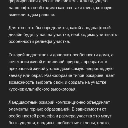
формирования дренажной системы для будущего
ландшафта необходима как раз таки глина, которую
вывезли годом раньше.
Для того, что бы определится, какой ландшафтный
дизайн будет у вас на участке, необходимо учитывать
особенности рельефа участка.
Рокарий подчеркнет и дополнит особенности дома, а
сочетания живой и не живой природы превратят в
прекрасный живой уголок даже самую неприглядную
канаву или овраг. Разнообразие типов рокариев, дает
возможность выбрать свой, и создать на участке
кусочек альпийского высокогорья.
Ландшафтный рокарий композиционно объединяет
элементы горных образований. В зависимости от
особенностей рельефа и размера участка это могут
быть ущелья, впадины, щебнистые склоны, плато,