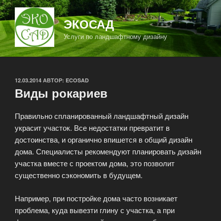
Перейти
к
ЭКОСАД
содержимому
Услуги по ландшафтному дизайну
ОПУБЛИКОВАНО
12.03.2014
АВТОР:
ECOSAD
Виды рокариев
Правильно спланированный ландшафтный дизайн
украсит участок. Все недостатки превратит в
достоинства, и органично впишется в общий дизайн
дома. Специалисты рекомендуют планировать дизайн
участка вместе с проектом дома, это позволит
существенно сэкономить в будущем.
Например, при постройке дома часто возникает
проблема, куда вывезти глину с участка, а при